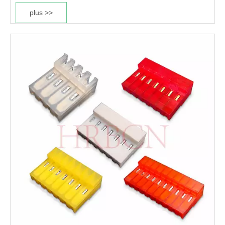
plus >>
Boîtier ignifuge UL 94V-2