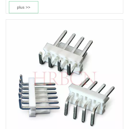
plus >>
Boîtier ignifuge UL 94V-2