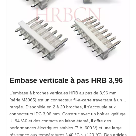
Embase verticale à pas HRB 3,96
L'embase à broches verticales HRB au pas de 3,96 mm
(série M3965) est un connecteur fil-à-carte traversant à une
rangée. Disponible en 2 à 20 broches, il s'accouple aux
connecteurs IDC 3,96 mm. Construit avec un boîtier ignifuge
UL94 V-0 et des contacts en laiton étamé, il offre des
performances électriques stables (7 A, 600 V) et une large
résistance aux températures (-40 °C ~ +120 °C). Des articles