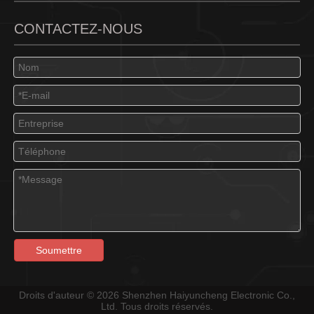
CONTACTEZ-NOUS
Soumettre
Droits d'auteur ©
2026
Shenzhen Haiyuncheng Electronic Co.,
Ltd. Tous droits réservés.