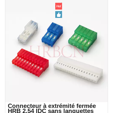
connecteurs contre les dommages et est idéal pour divers
appareils électroniques d'intérieur.
Connecteur à extrémité fermée
HRB 2.54 IDC sans languettes